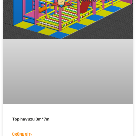
Top havuzu 3m*7m
ÜRÜNE GIT»