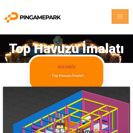
Top Havuzu İmalatı
Ana Sayfa
-
Top Havuzu İmalatı