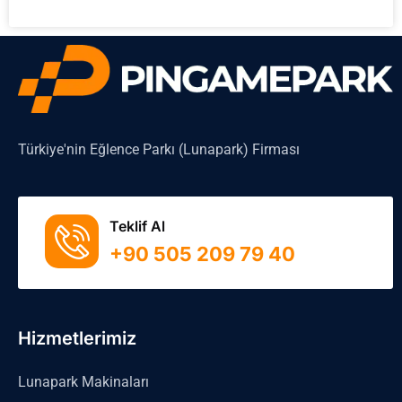
Türkiye'nin Eğlence Parkı (Lunapark) Firması
Teklif Al
+90 505 209 79 40
Hizmetlerimiz
Lunapark Makinaları