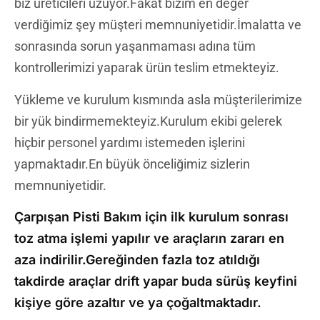
biz üreticileri üzüyor.Fakat bizim en değer
verdiğimiz şey müşteri memnuniyetidir.İmalatta ve
sonrasında sorun yaşanmaması adına tüm
kontrollerimizi yaparak ürün teslim etmekteyiz.
Yükleme ve kurulum kısmında asla müşterilerimize
bir yük bindirmemekteyiz.Kurulum ekibi gelerek
hiçbir personel yardımı istemeden işlerini
yapmaktadır.En büyük önceliğimiz sizlerin
memnuniyetidir.
Çarpışan Pisti Bakım için ilk kurulum sonrası
toz atma işlemi yapılır ve araçların zararı en
aza indirilir.Gereğinden fazla toz atıldığı
takdirde araçlar drift yapar buda sürüş keyfini
kişiye göre azaltır ve ya çoğaltmaktadır.