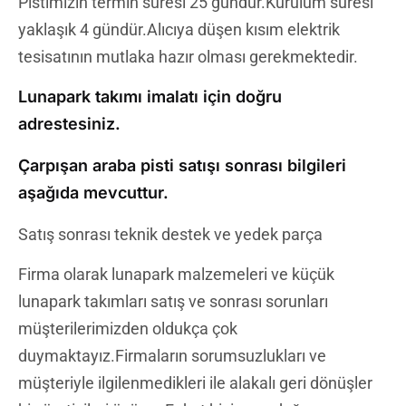
Pistimizin termin süresi 25 gündür.Kurulum süresi
yaklaşık 4 gündür.Alıcıya düşen kısım elektrik
tesisatının mutlaka hazır olması gerekmektedir.
Lunapark takımı imalatı için doğru
adrestesiniz.
Çarpışan araba pisti satışı sonrası bilgileri
aşağıda mevcuttur.
Satış sonrası teknik destek ve yedek parça
Firma olarak lunapark malzemeleri ve küçük
lunapark takımları satış ve sonrası sorunları
müşterilerimizden oldukça çok
duymaktayız.Firmaların sorumsuzlukları ve
müşteriyle ilgilenmedikleri ile alakalı geri dönüşler