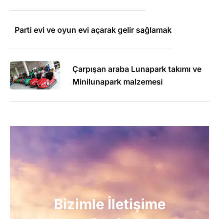
Parti evi ve oyun evi açarak gelir sağlamak
Çarpışan araba Lunapark takımı ve
Minilunapark malzemesi
Bizimle İletişime