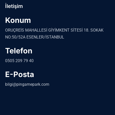
İletişim
Konum
ORUÇREİS MAHALLESİ GİYİMKENT SİTESİ 18. SOKAK
NO:50/52A ESENLER/İSTANBUL
Telefon
0505 209 79 40
E-Posta
bilgi@pingamepark.com