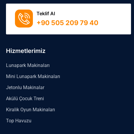
Teklif Al
+90 505 209 79 40
Hizmetlerimiz
Lunapark Makinaları
Mini Lunapark Makinaları
Jetonlu Makinalar
Akülü Çocuk Treni
Kiralik Oyun Makinaları
Top Havuzu