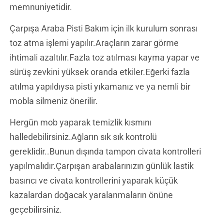
memnuniyetidir.
Çarpışa Araba Pisti Bakım için ilk kurulum sonrası
toz atma işlemi yapılır.Araçların zarar görme
ihtimali azaltılır.Fazla toz atılması kayma yapar ve
sürüş zevkini yüksek oranda etkiler.Eğerki fazla
atılma yapıldıysa pisti yıkamanız ve ya nemli bir
mobla silmeniz önerilir.
Hergün mob yaparak temizlik kısmını
halledebilirsiniz.Ağların sık sık kontrolü
gereklidir..Bunun dışında tampon civata kontrolleri
yapılmalıdır.Çarpışan arabalarınızın günlük lastik
basıncı ve civata kontrollerini yaparak küçük
kazalardan doğacak yaralanmaların önüne
geçebilirsiniz.