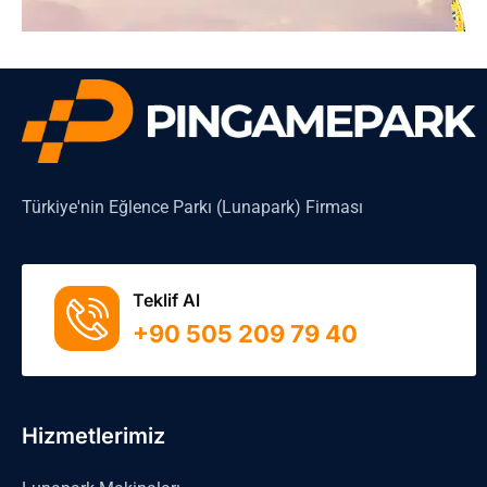
Türkiye'nin Eğlence Parkı (Lunapark) Firması
Teklif Al
+90 505 209 79 40
Hizmetlerimiz