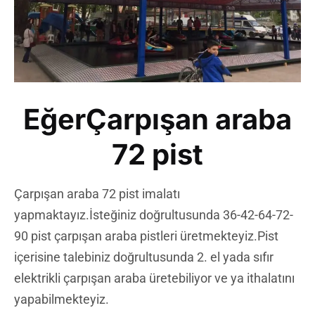
EğerÇarpışan araba
72 pist
Çarpışan araba 72 pist imalatı
yapmaktayız.İsteğiniz doğrultusunda 36-42-64-72-
90 pist çarpışan araba pistleri üretmekteyiz.Pist
içerisine talebiniz doğrultusunda 2. el yada sıfır
elektrikli çarpışan araba üretebiliyor ve ya ithalatını
yapabilmekteyiz.