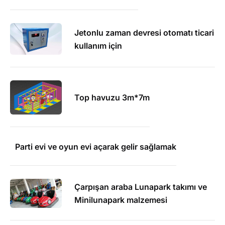
Jetonlu zaman devresi otomatı ticari
kullanım için
Top havuzu 3m*7m
Parti evi ve oyun evi açarak gelir sağlamak
Çarpışan araba Lunapark takımı ve
Minilunapark malzemesi