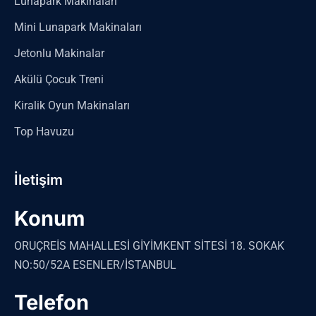
Lunapark Makinaları
Mini Lunapark Makinaları
Jetonlu Makinalar
Akülü Çocuk Treni
Kiralik Oyun Makinaları
Top Havuzu
İletişim
Konum
ORUÇREİS MAHALLESİ GİYİMKENT SİTESİ 18. SOKAK
NO:50/52A ESENLER/İSTANBUL
Telefon