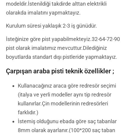
modeldir.İstenildiği takdirde alttan elektrikli
olarakda imalatını yapmaktayız.
Kurulum süresi yaklaşık 2-3 iş günüdür.
İsteğinize göre pist yapabilmekteyiz.32-64-72-90
pist olarak imalatımız mevcuttur.Dilediğiniz
boyutlarda standart dışı pistleride yapmaktayız.
Çarpışan araba pisti teknik özellikler ;
Kullanacağınız araca göre redresör seçimi
(italya ve yerli modeller aynı tip redresör
kullanırlar.Çin modellerinin redresörleri
farklıdır.)
İstemiş olduğunu ebada göre saç tabanlar
8mm olarak ayarlanır.(100*200 saç taban