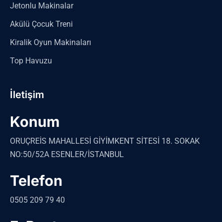
Jetonlu Makinalar
Akülü Çocuk Treni
Kiralik Oyun Makinaları
Top Havuzu
İletişim
Konum
ORUÇREİS MAHALLESİ GİYİMKENT SİTESİ 18. SOKAK
NO:50/52A ESENLER/İSTANBUL
Telefon
0505 209 79 40