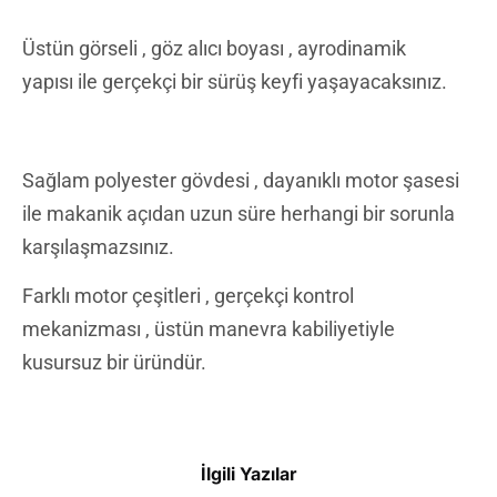
Üstün görseli , göz alıcı boyası , ayrodinamik
yapısı ile gerçekçi bir sürüş keyfi yaşayacaksınız.
Sağlam polyester gövdesi , dayanıklı motor şasesi
ile makanik açıdan uzun süre herhangi bir sorunla
karşılaşmazsınız.
Farklı motor çeşitleri , gerçekçi kontrol
mekanizması , üstün manevra kabiliyetiyle
kusursuz bir üründür.
İlgili Yazılar