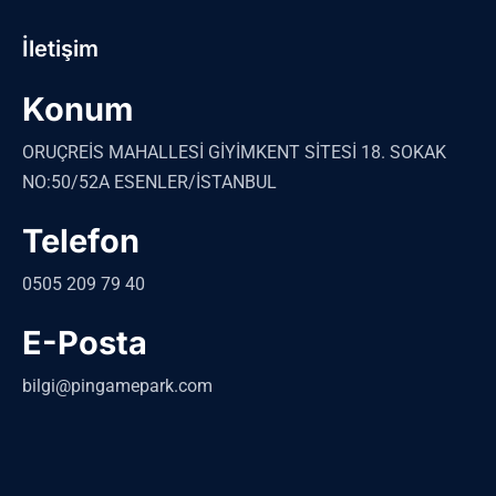
İletişim
Konum
ORUÇREİS MAHALLESİ GİYİMKENT SİTESİ 18. SOKAK
NO:50/52A ESENLER/İSTANBUL
Telefon
0505 209 79 40
E-Posta
bilgi@pingamepark.com