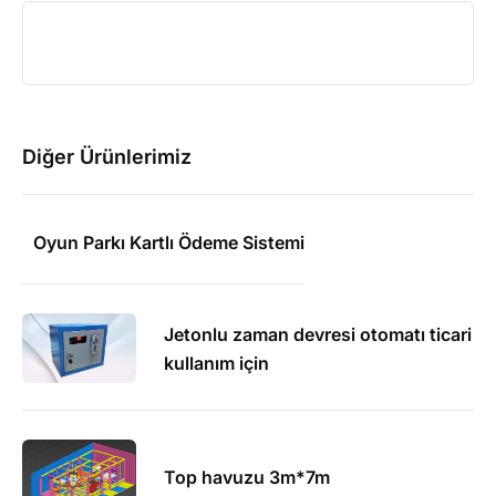
Diğer Ürünlerimiz
Oyun Parkı Kartlı Ödeme Sistemi
Jetonlu zaman devresi otomatı ticari
kullanım için
Top havuzu 3m*7m