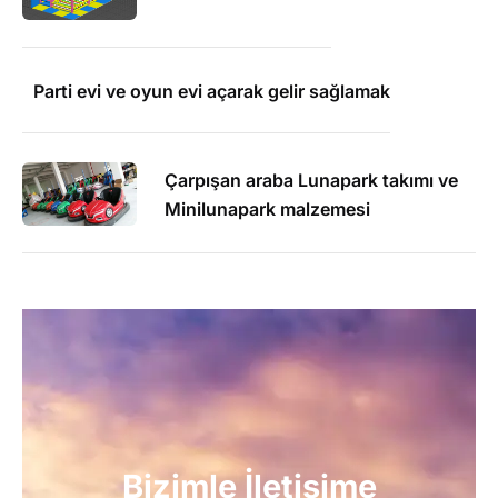
Parti evi ve oyun evi açarak gelir sağlamak
Çarpışan araba Lunapark takımı ve
Minilunapark malzemesi
Bizimle İletişime