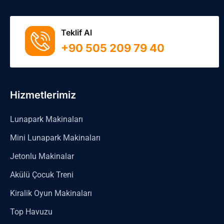
Teklif Al
+90 505 209 79 40
Hizmetlerimiz
Lunapark Makinaları
Mini Lunapark Makinaları
Jetonlu Makinalar
Akülü Çocuk Treni
Kiralik Oyun Makinaları
Top Havuzu