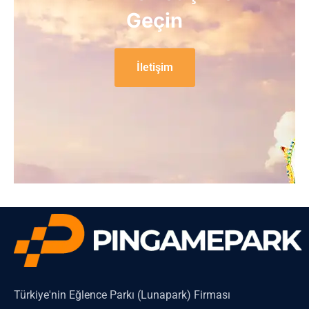
Geçin
İletişim
Türkiye'nin Eğlence Parkı (Lunapark) Firması