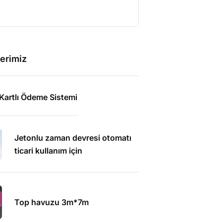
erimiz
Kartlı Ödeme Sistemi
Jetonlu zaman devresi otomatı
ticari kullanım için
Top havuzu 3m*7m