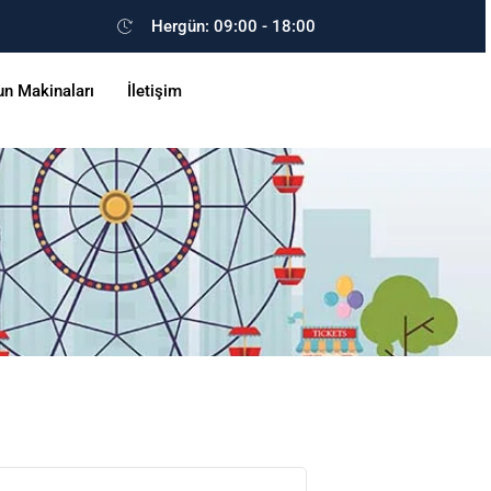
Hergün: 09:00 - 18:00
un Makinaları
İletişim