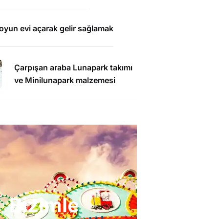
e oyun evi açarak gelir sağlamak
Çarpışan araba Lunapark takımı
ve Minilunapark malzemesi
Bizimle