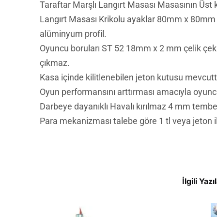
Taraftar Marşlı Langırt Masası Masasının Üst
Langırt Masası Krikolu ayaklar 80mm x 80mm 
alüminyum profil.
Oyuncu boruları ST 52 18mm x 2 mm çelik çekme
çıkmaz.
Kasa içinde kilitlenebilen jeton kutusu mevcutt
Oyun performansını arttırması amacıyla oyuncu 
Darbeye dayanıklı Havalı kırılmaz 4 mm tembe
Para mekanizması talebe göre 1 tl veya jeton ile
İlgili Yazı