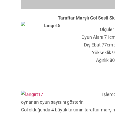
Taraftar Marşlı Gol Sesli Sk
Ölçüler
Oyun Alanı 71c
Dış Ebat 77cm
Yükseklik 
Ağırlık 8
İşlemc
oynanan oyun sayısını gösterir.
Gol olduğunda 4 büyük takımın taraftar marşını