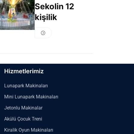
Sekolin 12
kişilik
Hizmetlerimiz
Lunapark Makinaları
Mini Lunapark Makinaları
Jetonlu Makinalar
Akülü Çocuk Treni
Kiralik Oyun Makinaları