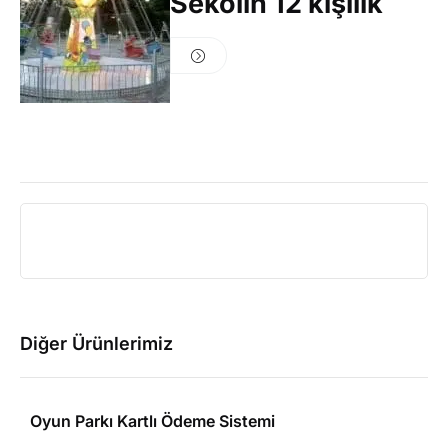
Sekolin 12 kişilik
Diğer Ürünlerimiz
Oyun Parkı Kartlı Ödeme Sistemi