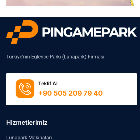
Türkiye'nin Eğlence Parkı (Lunapark) Firması
Teklif Al
+90 505 209 79 40
Hizmetlerimiz
Lunapark Makinaları