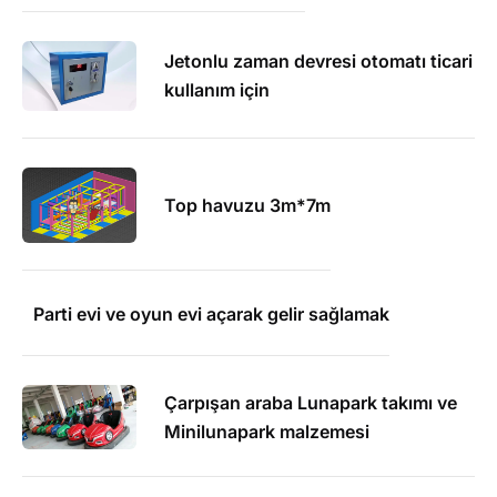
Jetonlu zaman devresi otomatı ticari
kullanım için
Top havuzu 3m*7m
Parti evi ve oyun evi açarak gelir sağlamak
Çarpışan araba Lunapark takımı ve
Minilunapark malzemesi