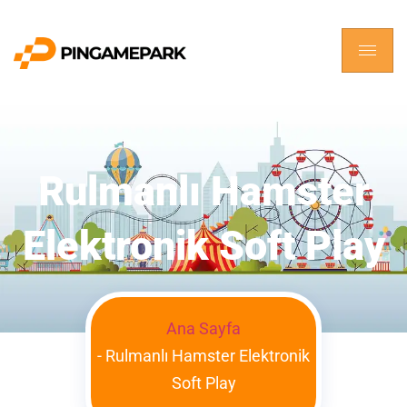
Rulmanlı Hamster
Elektronik Soft Play
Ana Sayfa
-
Rulmanlı Hamster Elektronik
Soft Play