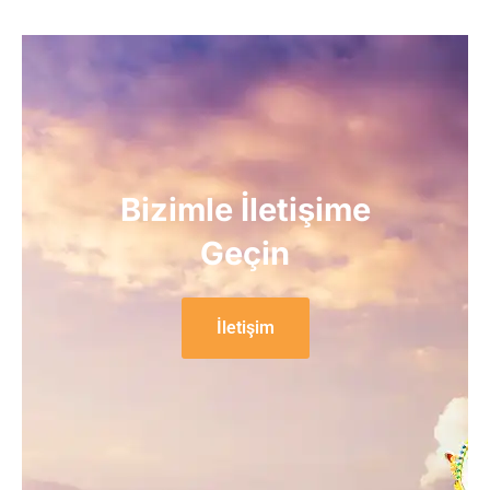
Bizimle İletişime
Geçin
İletişim