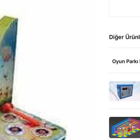
Diğer Ürünl
Oyun Parkı 