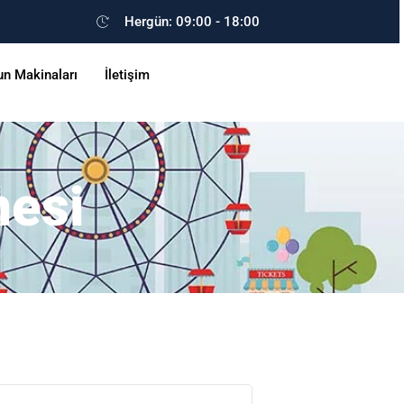
Hergün: 09:00 - 18:00
un Makinaları
İletişim
esi