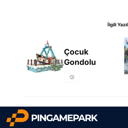
İlgili Yazı
Çocuk
Gondolu