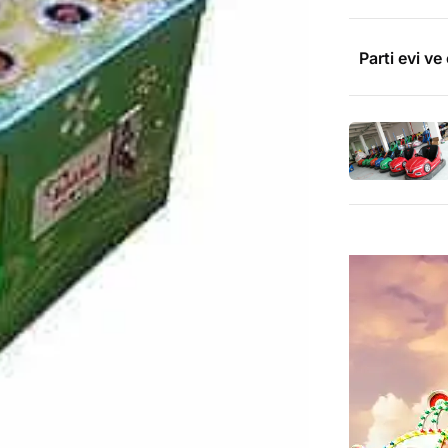
Parti evi v