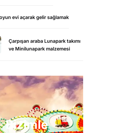
e oyun evi açarak gelir sağlamak
Çarpışan araba Lunapark takımı
ve Minilunapark malzemesi
Bizimle