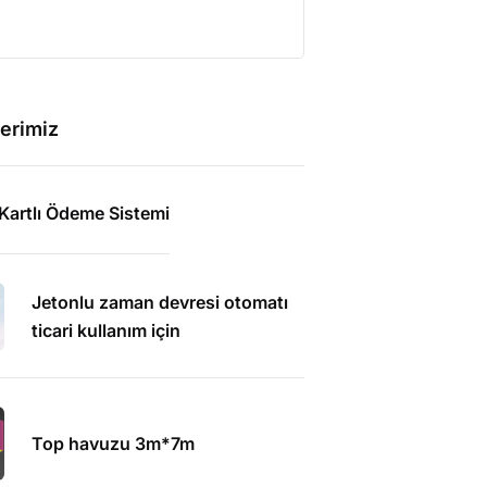
erimiz
Kartlı Ödeme Sistemi
Jetonlu zaman devresi otomatı
ticari kullanım için
Top havuzu 3m*7m