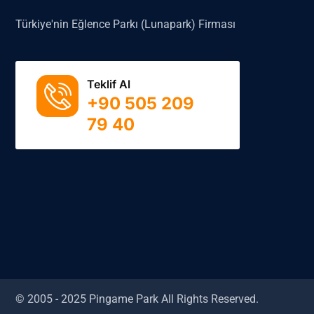
Türkiye'nin Eğlence Parkı (Lunapark) Firması
Teklif Al
+90 505 209
79 40
© 2005 - 2025 Pingame Park All Rights Reserved.