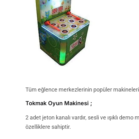
Tüm eğlence merkezlerinin popüler makineleri 
Tokmak Oyun Makinesi ;
2 adet jeton kanalı vardır, sesli ve ışıklı demo m
özelliklere sahiptir.