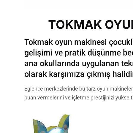
TOKMAK OYUN
Tokmak oyun makinesi çocukla
gelişimi ve pratik düşünme bece
ana okullarında uygulanan tek
olarak karşımıza çıkmış halidi
Eğlence merkezlerinde bu tarz oyun makineleri
puan vermelerini ve işletme prestijinizi yükselt