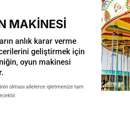
 MAKİNESİ
rın anlık karar verme
rilerini geliştirmek için
niğin, oyun makinesi
r.
nin olması ailelerce işletmenize tam
ecektir.